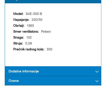
S4E-350 B
220/50
1365
Potisni
132
0,58
350
Dodatne informacije
Ocene