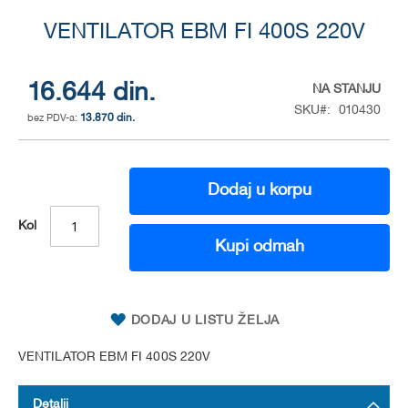
Skip
to
VENTILATOR EBM FI 400S 220V
the
beginning
of
16.644 din.
NA STANJU
the
SKU
010430
13.870 din.
images
gallery
Dodaj u korpu
Kol
Kupi odmah
DODAJ U LISTU ŽELJA
VENTILATOR EBM FI 400S 220V
Detalji