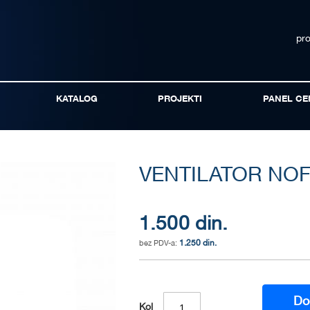
pr
KATALOG
PROJEKTI
PANEL CE
VENTILATOR NOF
1.500 din.
1.250 din.
Do
Kol