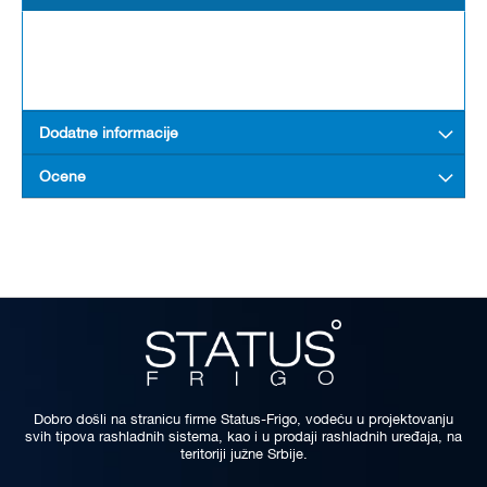
Dodatne informacije
Ocene
Dobro došli na stranicu firme Status-Frigo, vodeću u projektovanju
svih tipova rashladnih sistema, kao i u prodaji rashladnih uređaja, na
teritoriji južne Srbije.