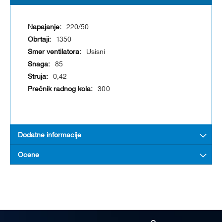
220/50
1350
Usisni
85
0,42
300
Dodatne informacije
Ocene