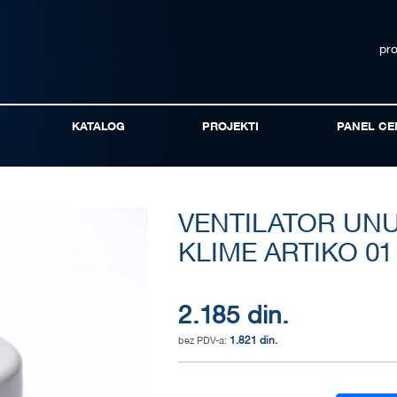
pr
KATALOG
PROJEKTI
PANEL CE
VENTILATOR UNU
KLIME ARTIKO 01
2.185 din.
1.821 din.