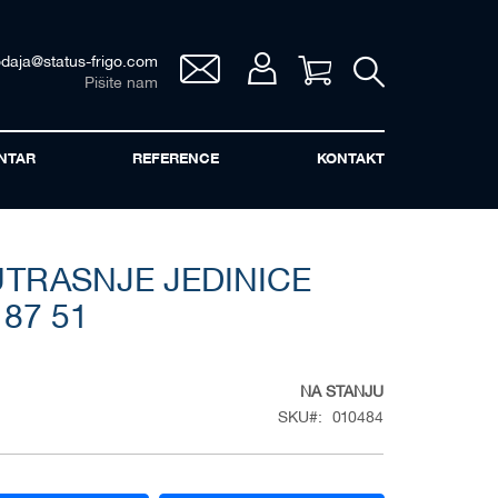
odaja@status-frigo.com
Vaša korpa
Pišite nam
NTAR
REFERENCE
KONTAKT
TRASNJE JEDINICE
 87 51
NA STANJU
SKU
010484