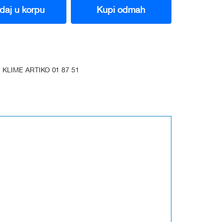
daj u korpu
Kupi odmah
KLIME ARTIKO 01 87 51