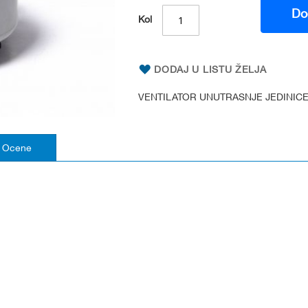
Do
Kol
DODAJ U LISTU ŽELJA
VENTILATOR UNUTRASNJE JEDINICE 
Ocene