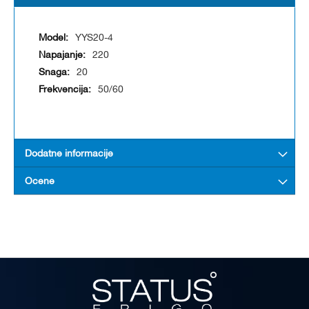
YYS20-4
220
20
50/60
Dodatne informacije
Ocene