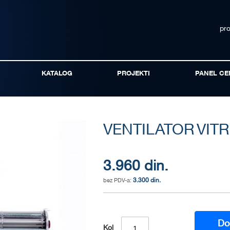
pr
KATALOG
PROJEKTI
PANEL CE
VENTILATOR VITR
3.960 din.
3.300 din.
Do
Kol