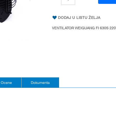
DODAJ U LISTU ŽELJA
VENTILATOR WEIGUANG FI 630S 22
Ocene
Dokumenta