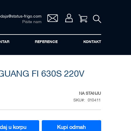
odaja@status-frigo.com
Vaša korpa
Pišite nam
NTAR
REFERENCE
KONTAKT
GUANG FI 630S 220V
NA STANJU
SKU
010411
daj u korpu
Kupi odmah