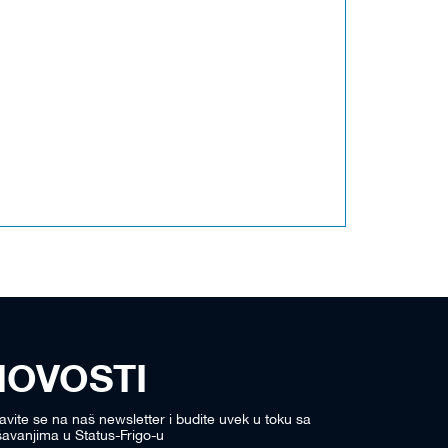
NOVOSTI
javite se na naš newsletter i budite uvek u toku sa
avanjima u Status-Frigo-u