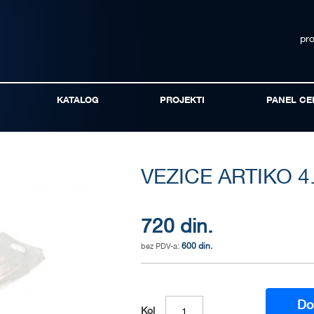
pr
KATALOG
PROJEKTI
PANEL CE
VEZICE ARTIKO 
720 din.
600 din.
Do
Kol