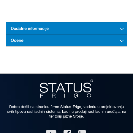
Dodatne informacije
Ocene
Dobro došli na stranicu firme Status-Frigo, vodeću u projektovanju
svih tipova rashladnih sistema, kao i u prodaji rashladnih uređaja, na
teritoriji južne Srbije.
Linkedin
Youtube
Facebook