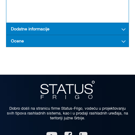
Dodatne informacije
Ocene
Dobro došli na stranicu firme Status-Frigo, vodeću u projektovanju
svih tipova rashladnih sistema, kao i u prodaji rashladnih uređaja, na
teritoriji južne Srbije.
Linkedin
Youtube
Facebook