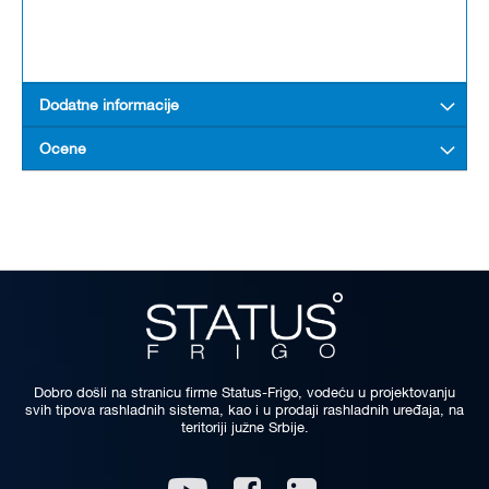
Dodatne informacije
Ocene
Dobro došli na stranicu firme Status-Frigo, vodeću u projektovanju
svih tipova rashladnih sistema, kao i u prodaji rashladnih uređaja, na
teritoriji južne Srbije.
Linkedin
Youtube
Facebook