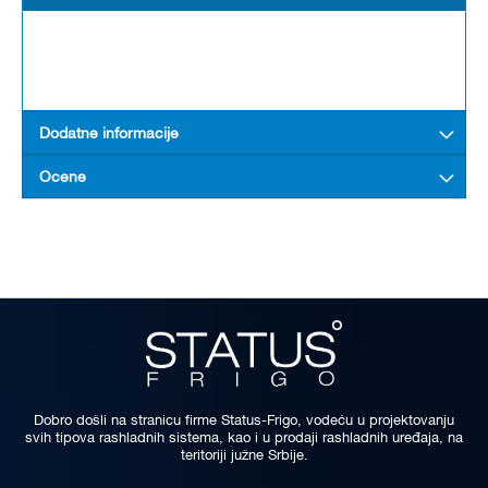
Dodatne informacije
Ocene
Dobro došli na stranicu firme Status-Frigo, vodeću u projektovanju
svih tipova rashladnih sistema, kao i u prodaji rashladnih uređaja, na
teritoriji južne Srbije.