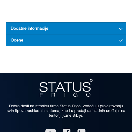
Dodatne informacije
Ocene
Dobro došli na stranicu firme Status-Frigo, vodeću u projektovanju
svih tipova rashladnih sistema, kao i u prodaji rashladnih uređaja, na
teritoriji južne Srbije.
Linkedin
Youtube
Facebook