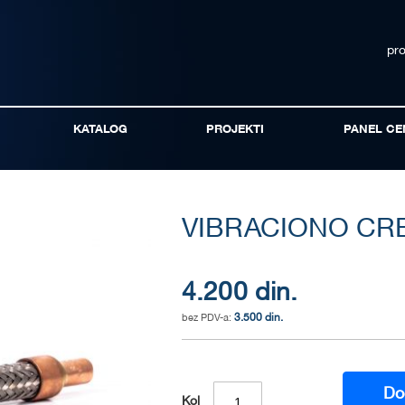
pr
KATALOG
PROJEKTI
PANEL CE
VIBRACIONO CRE
4.200 din.
3.500 din.
Do
Kol