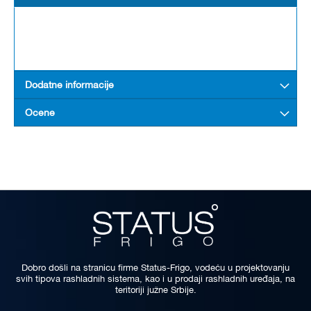
Dodatne informacije
Ocene
Dobro došli na stranicu firme Status-Frigo, vodeću u projektovanju
svih tipova rashladnih sistema, kao i u prodaji rashladnih uređaja, na
teritoriji južne Srbije.