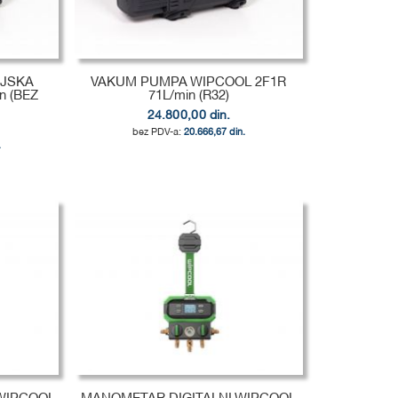
IJSKA
VAKUM PUMPA WIPCOOL 2F1R
n (BEZ
71L/min (R32)
24.800,00 din.
20.666,67 din.
.