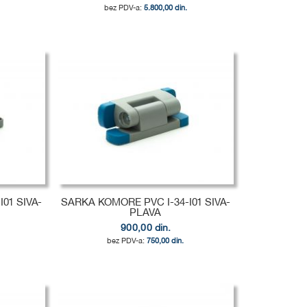
5.800,00 din.
01 SIVA-
SARKA KOMORE PVC I-34-I01 SIVA-
PLAVA
900,00 din.
750,00 din.