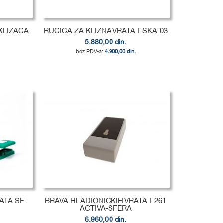
 KLIZACA
RUCICA ZA KLIZNA VRATA I-SKA-03
5.880,00 din.
4.900,00 din.
ATA SF-
BRAVA HLADIONICKIH VRATA I-261
ACTIVA-SFERA
6.960,00 din.