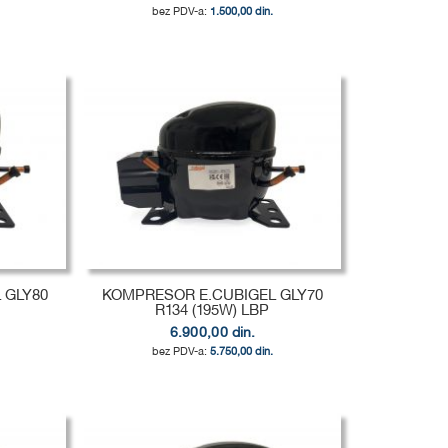
1.500,00 din.
 GLY80
KOMPRESOR E.CUBIGEL GLY70
R134 (195W) LBP
6.900,00 din.
5.750,00 din.