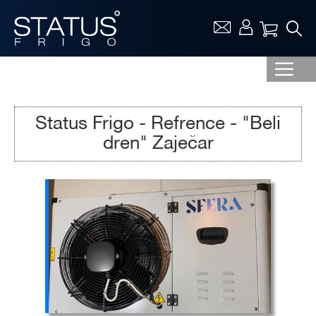
Vaša ko
Status Frigo - Refrence - "Beli
dren" Zaječar