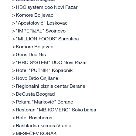
HBC system doo Novi Pazar
Komore Boljevac
"Apostolović" Leskovac
"IMPERiJAL" Svojnovo
"MILLION FOODS" Surdulica
Komore Boljevac
Gens Doo Niš
"HBC SYSTEM" DOO Novi Pazar
Hotel "PUTNIK" Kopaonik
Novo Brdo Gnjilane
Regionalni biznis centar Berane
DeGusta Beograd
Pekara "Marković" Berane
Restoran "MB KOMERC" Soko banja
Hotel Bosphorus
Rashladna komora Vranje
MESEČEV KONAK