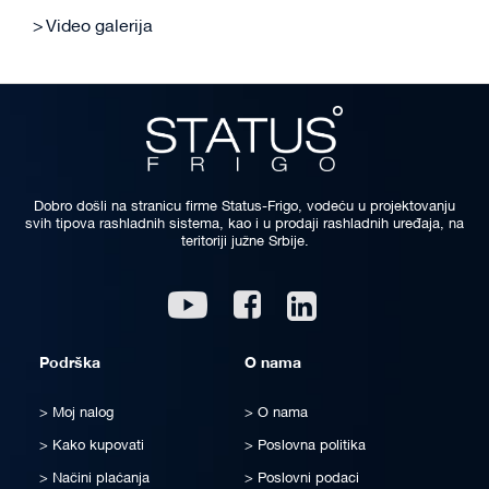
Video galerija
Dobro došli na stranicu firme Status-Frigo, vodeću u projektovanju
svih tipova rashladnih sistema, kao i u prodaji rashladnih uređaja, na
teritoriji južne Srbije.
Linkedin
Youtube
Facebook
Podrška
O nama
Moj nalog
O nama
Kako kupovati
Poslovna politika
Načini plaćanja
Poslovni podaci