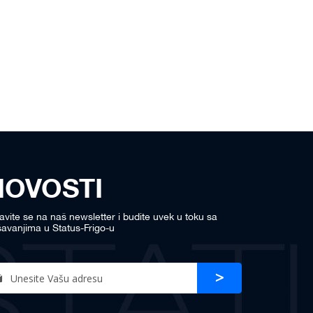
NOVOSTI
javite se na naš newsletter i budite uvek u toku sa
avanjima u Status-Frigo-u
n
Prijava
r