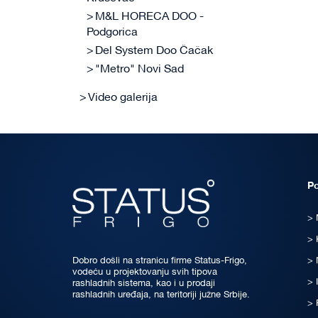
M&L HORECA DOO -
Podgorica
Del System Doo Čačak
"Metro" Novi Sad
Video galerija
P
Dobro došli na stranicu firme Status-Frigo,
vodeću u projektovanju svih tipova
rashladnih sistema, kao i u prodaji
rashladnih uređaja, na teritoriji južne Srbije.