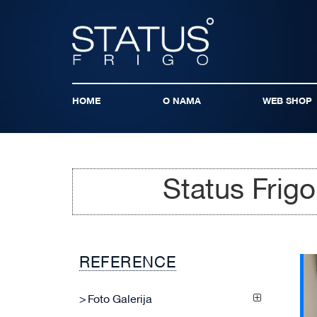
HOME
O NAMA
WEB SHOP
Status Frig
REFERENCE
Foto Galerija