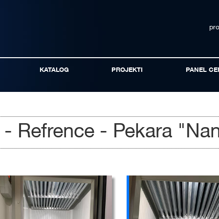
pr
KATALOG
PROJEKTI
PANEL CE
o - Refrence - Pekara "Na