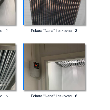
c - 2
Pekara "Nana" Leskovac - 3
c - 5
Pekara "Nana" Leskovac - 6