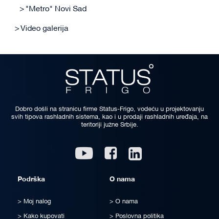
"Metro" Novi Sad
Video galerija
Dobro došli na stranicu firme Status-Frigo, vodeću u projektovanju
svih tipova rashladnih sistema, kao i u prodaji rashladnih uređaja, na
teritoriji južne Srbije.
Linkedin
Youtube
Facebook
Podrška
O nama
Moj nalog
O nama
Kako kupovati
Poslovna politika