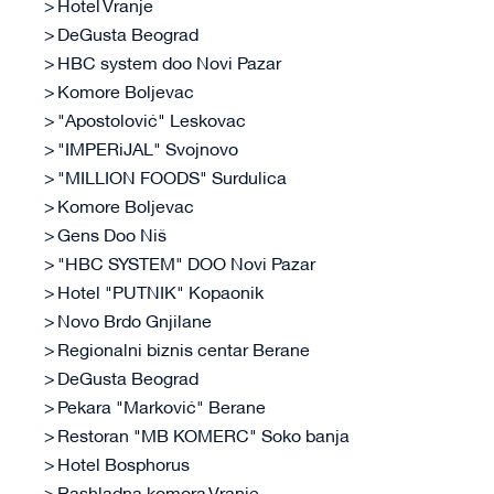
Hotel Vranje
DeGusta Beograd
HBC system doo Novi Pazar
Komore Boljevac
"Apostolović" Leskovac
"IMPERiJAL" Svojnovo
"MILLION FOODS" Surdulica
Komore Boljevac
Gens Doo Niš
"HBC SYSTEM" DOO Novi Pazar
Hotel "PUTNIK" Kopaonik
Novo Brdo Gnjilane
Regionalni biznis centar Berane
DeGusta Beograd
Pekara "Marković" Berane
Restoran "MB KOMERC" Soko banja
Hotel Bosphorus