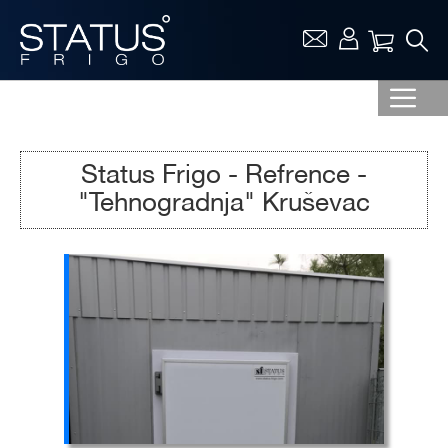
Vaša ko
Status Frigo - Refrence -
"Tehnogradnja" Kruševac