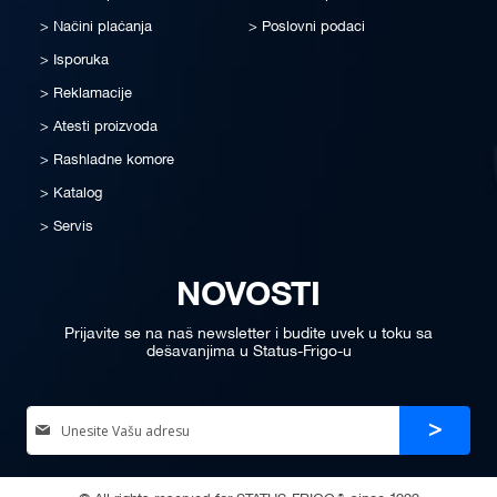
Načini plaćanja
Poslovni podaci
Isporuka
Reklamacije
Atesti proizvoda
Rashladne komore
Katalog
Servis
NOVOSTI
Prijavite se na naš newsletter i budite uvek u toku sa
dešavanjima u Status-Frigo-u
Sign
Prijava
Up
for
Our