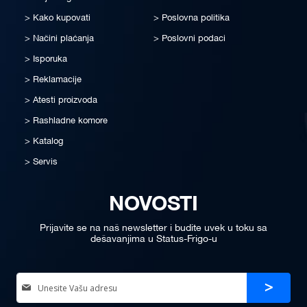
Kako kupovati
Poslovna politika
Načini plaćanja
Poslovni podaci
Isporuka
Reklamacije
Atesti proizvoda
Rashladne komore
Katalog
Servis
NOVOSTI
Prijavite se na naš newsletter i budite uvek u toku sa
dešavanjima u Status-Frigo-u
Sign
Prijava
Up
for