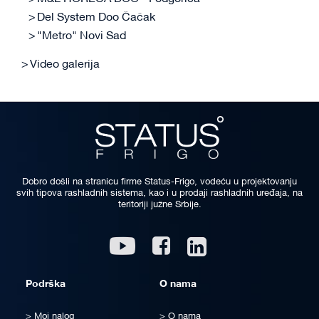
Del System Doo Čačak
"Metro" Novi Sad
Video galerija
Dobro došli na stranicu firme Status-Frigo, vodeću u projektovanju
svih tipova rashladnih sistema, kao i u prodaji rashladnih uređaja, na
teritoriji južne Srbije.
Linkedin
Youtube
Facebook
Podrška
O nama
Moj nalog
O nama