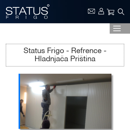
Vaša ko
Status Frigo - Refrence -
Hladnjača Priština