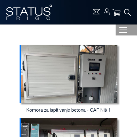
Vaša ko
Komora za ispitivanje betona - GAF Niš 1