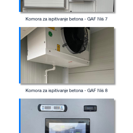
Komora za ispitivanje betona - GAF Niš 7
Komora za ispitivanje betona - GAF Niš 8