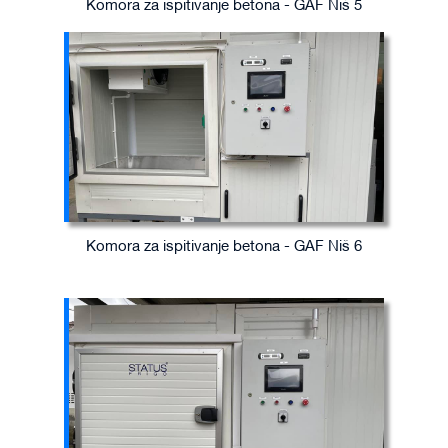
Komora za ispitivanje betona - GAF Niš 5
Komora za ispitivanje betona - GAF Niš 6