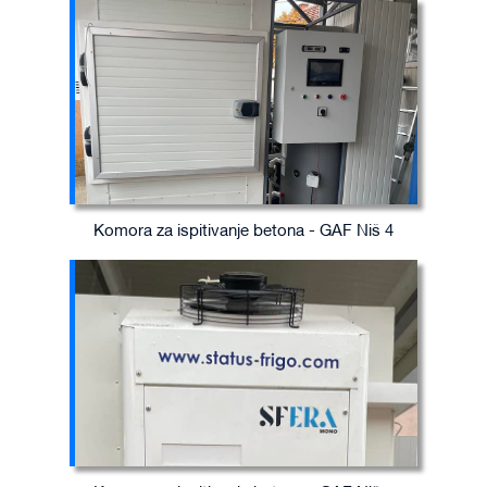
Komora za ispitivanje betona - GAF Niš 4