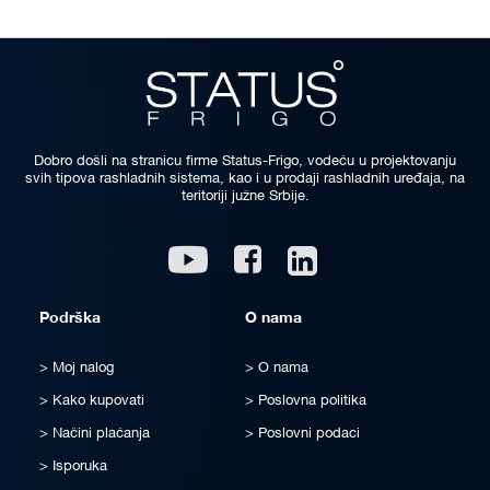
Dobro došli na stranicu firme Status-Frigo, vodeću u projektovanju
svih tipova rashladnih sistema, kao i u prodaji rashladnih uređaja, na
teritoriji južne Srbije.
Linkedin
Youtube
Facebook
Podrška
O nama
Moj nalog
O nama
Kako kupovati
Poslovna politika
Načini plaćanja
Poslovni podaci
Isporuka