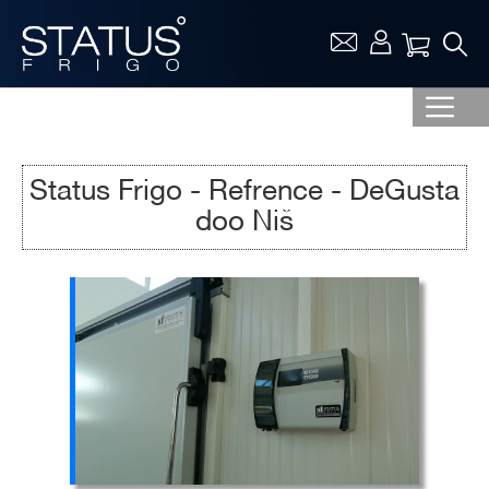
Vaša ko
Status Frigo - Refrence - DeGusta
doo Niš