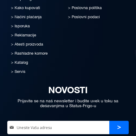
Kako kupovati
Poslovna politika
Načini plaćanja
Poslovni podaci
Isporuka
Reklamacije
Atesti proizvoda
Rashladne komore
Katalog
Servis
NOVOSTI
Prijavite se na naš newsletter i budite uvek u toku sa
dešavanjima u Status-Frigo-u
Sign
Prijava
Up
for