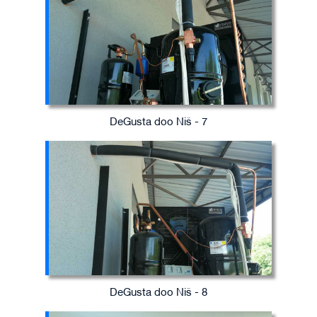
DeGusta doo Niš - 7
DeGusta doo Niš - 8