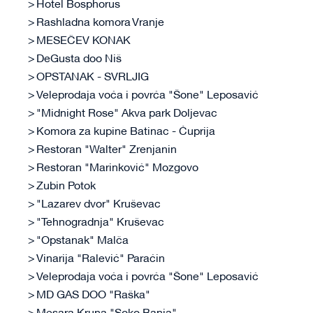
Hotel Bosphorus
Rashladna komora Vranje
MESEČEV KONAK
DeGusta doo Niš
OPSTANAK - SVRLJIG
Veleprodaja voća i povrća "Šone" Leposavić
"Midnight Rose" Akva park Doljevac
Komora za kupine Batinac - Ćuprija
Restoran "Walter" Zrenjanin
Restoran "Marinković" Mozgovo
Zubin Potok
"Lazarev dvor" Kruševac
"Tehnogradnja" Kruševac
"Opstanak" Malča
Vinarija "Ralević" Paraćin
Veleprodaja voća i povrća "Šone" Leposavić
MD GAS DOO "Raška"