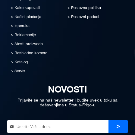
Kako kupovati
Poslovna politika
Načini plaćanja
Poslovni podaci
Isporuka
Reklamacije
Atesti proizvoda
Rashladne komore
Katalog
Servis
NOVOSTI
Prijavite se na naš newsletter i budite uvek u toku sa
dešavanjima u Status-Frigo-u
Sign
Prijava
Up
for