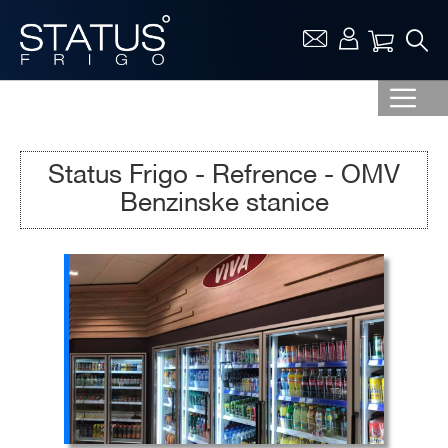
Vaša ko
Status Frigo - Refrence - OMV
Benzinske stanice