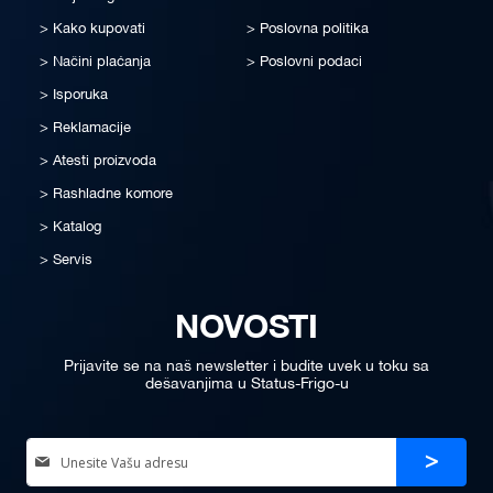
Kako kupovati
Poslovna politika
Načini plaćanja
Poslovni podaci
Isporuka
Reklamacije
Atesti proizvoda
Rashladne komore
Katalog
Servis
NOVOSTI
Prijavite se na naš newsletter i budite uvek u toku sa
dešavanjima u Status-Frigo-u
Sign
Prijava
Up
for