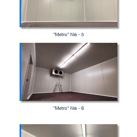
"Metro" Niš - 5
"Metro" Niš - 6