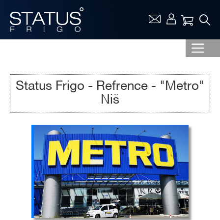
Vaša ko
Status Frigo - Refrence - "Metro"
Niš