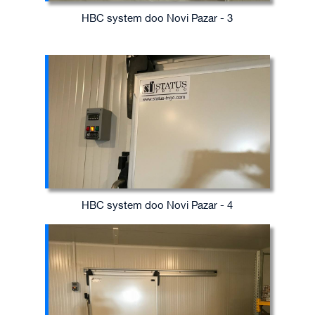
HBC system doo Novi Pazar - 3
HBC system doo Novi Pazar - 4