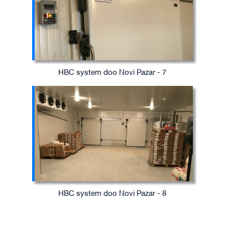
HBC system doo Novi Pazar - 7
HBC system doo Novi Pazar - 8