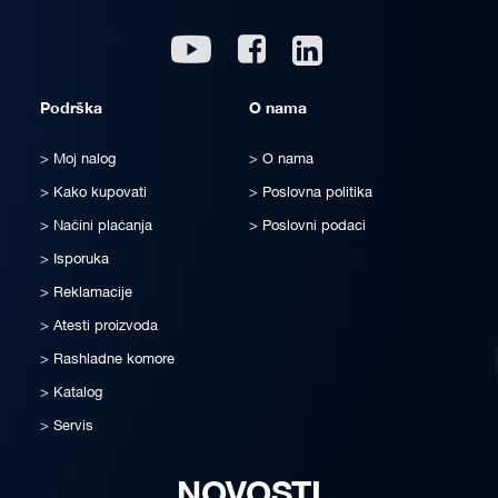
Linkedin
Youtube
Facebook
Podrška
O nama
Moj nalog
O nama
Kako kupovati
Poslovna politika
Načini plaćanja
Poslovni podaci
Isporuka
Reklamacije
Atesti proizvoda
Rashladne komore
Katalog
Servis
NOVOSTI