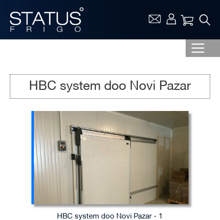
Vaša ko
HBC system doo Novi Pazar
HBC system doo Novi Pazar - 1