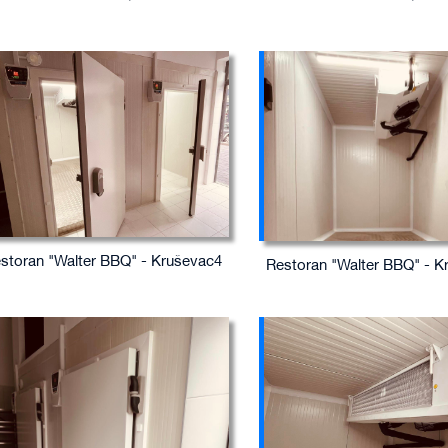
storan "Walter BBQ" - Kruševac4
Restoran "Walter BBQ" - K