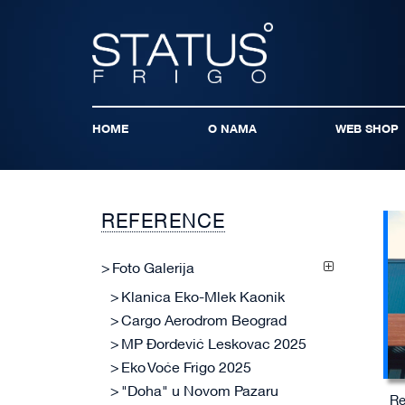
HOME
O NAMA
WEB SHOP
REFERENCE
Foto Galerija
Klanica Eko-Mlek Kaonik
Cargo Aerodrom Beograd
MP Đorđević Leskovac 2025
Eko Voće Frigo 2025
"Doha" u Novom Pazaru
Re