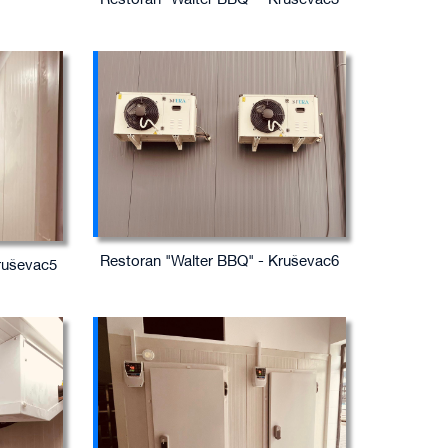
Restoran "Walter BBQ" - Kruševac3
Restoran "Walter BBQ" - Kruševac6
ruševac5