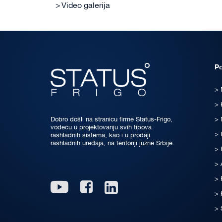
Video galerija
P
Dobro došli na stranicu firme Status-Frigo,
vodeću u projektovanju svih tipova
rashladnih sistema, kao i u prodaji
rashladnih uređaja, na teritoriji južne Srbije.
Linkedin
Youtube
Facebook