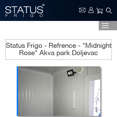
Vaša ko
Status Frigo - Refrence - "Midnight
Rose" Akva park Doljevac