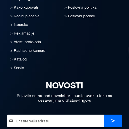
Kako kupovati
Poslovna politika
Načini plaćanja
Poslovni podaci
Isporuka
Reklamacije
Atesti proizvoda
Rashladne komore
Katalog
Servis
NOVOSTI
Prijavite se na naš newsletter i budite uvek u toku sa
dešavanjima u Status-Frigo-u
Sign
Prijava
Up
for