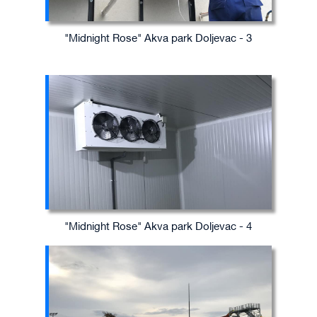
"Midnight Rose" Akva park Doljevac - 3
"Midnight Rose" Akva park Doljevac - 4