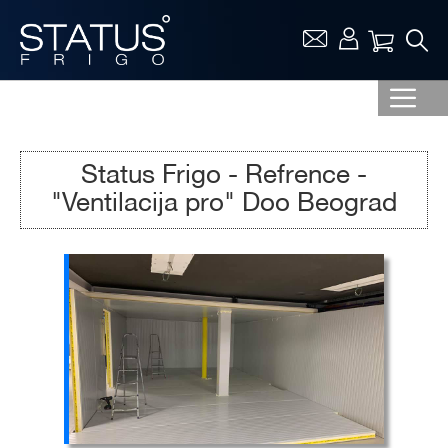
Vaša ko
Status Frigo - Refrence -
"Ventilacija pro" Doo Beograd