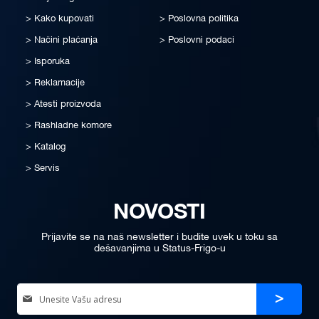
Kako kupovati
Poslovna politika
Načini plaćanja
Poslovni podaci
Isporuka
Reklamacije
Atesti proizvoda
Rashladne komore
Katalog
Servis
NOVOSTI
Prijavite se na naš newsletter i budite uvek u toku sa
dešavanjima u Status-Frigo-u
Sign
Prijava
Up
for