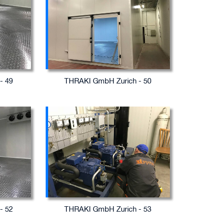
- 49
THRAKI GmbH Zurich - 50
- 52
THRAKI GmbH Zurich - 53