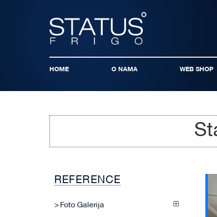
HOME
O NAMA
WEB SHOP
St
REFERENCE
Foto Galerija