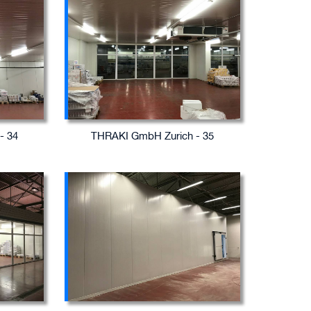
- 34
THRAKI GmbH Zurich - 35